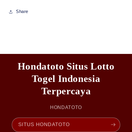
Share
Hondatoto Situs Lotto
Togel Indonesia
Terpercaya
HONDATOTO
SITUS HONDATOTO