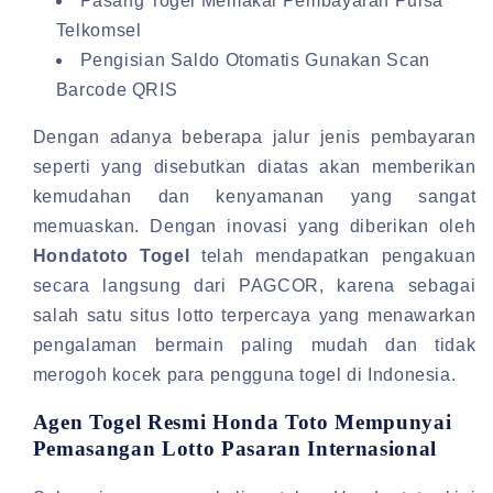
Pasang Togel Memakai Pembayaran Pulsa
Telkomsel
Pengisian Saldo Otomatis Gunakan Scan
Barcode QRIS
Dengan adanya beberapa jalur jenis pembayaran
seperti yang disebutkan diatas akan memberikan
kemudahan dan kenyamanan yang sangat
memuaskan. Dengan inovasi yang diberikan oleh
Hondatoto Togel
telah mendapatkan pengakuan
secara langsung dari PAGCOR, karena sebagai
salah satu situs lotto terpercaya yang menawarkan
pengalaman bermain paling mudah dan tidak
merogoh kocek para pengguna togel di Indonesia.
Agen Togel Resmi Honda Toto Mempunyai
Pemasangan Lotto Pasaran Internasional