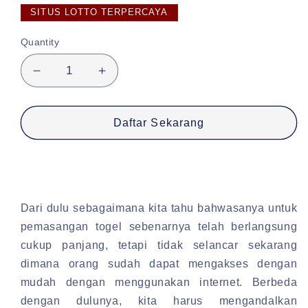
price
price
SITUS LOTTO TERPERCAYA
Quantity
Decrease
Increase
quantity
quantity
for
for
Hondatoto
Hondatoto
Daftar Sekarang
|
|
Website
Website
Terapresiasi
Terapresiasi
10
10
Situs
Situs
Dari dulu sebagaimana kita tahu bahwasanya untuk
Lotto
Lotto
pemasangan togel sebenarnya telah berlangsung
Terpercaya
Terpercaya
cukup panjang, tetapi tidak selancar sekarang
dimana orang sudah dapat mengakses dengan
mudah dengan menggunakan internet. Berbeda
dengan dulunya, kita harus mengandalkan